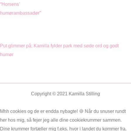
“Horsens’
humørambassadør”
Put glimmer på: Kamilla fylder park med søde ord og godt
humør
Copyright © 2021 Kamilla Stilling
Mhh cookies og de er endda nybagte! 🍪 Når du snuser rundt
her hos mig, så fejer jeg alle dine cookiekrummer sammen.
Dine krummer fortæller mig f.eks. hvor i landet du kommer fra.