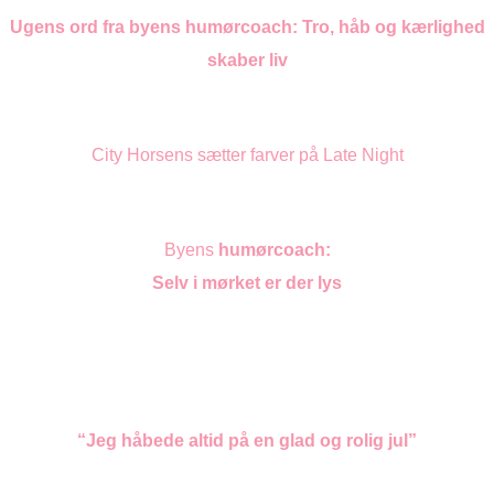
Ugens ord fra byens humørcoach: Tro, håb og kærlighed
skaber liv
City
Horsens sætter
farver på Late Night
Byens
humørcoach:
Selv i mørket er der lys
“Jeg håbede altid på en glad og rolig jul”