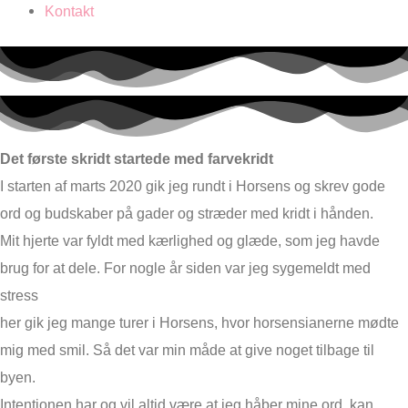
Kontakt
Det første skridt startede med farvekridt
I starten af marts 2020 gik jeg rundt i Horsens og skrev gode
ord og budskaber på gader og stræder med kridt i hånden.
Mit hjerte var fyldt med kærlighed og glæde, som jeg havde
brug for at dele. For nogle år siden var jeg sygemeldt med
stress
her gik jeg mange turer i Horsens, hvor horsensianerne mødte
mig med smil. Så det var min måde at give noget tilbage til
byen.
Intentionen har og vil altid være at jeg håber mine ord, kan