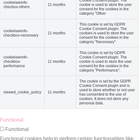
Cookie Consent plugin. The
cookielawinfo-
11 months
cookie is used to store the user
checbox-others
consent for the cookies in the
category "Other.
This cookie is set by GDPR
Cookie Consent plugin. The
cookielawinfo-
11 months
cookies is used to store the user
checkbox-necessary
consent for the cookies in the
category "Necessary".
This cookie is set by GDPR
cookielawinfo-
Cookie Consent plugin. The
checkbox-
11 months
cookie is used to store the user
performance
consent for the cookies in the
category "Performance".
The cookie is set by the GDPR
Cookie Consent plugin and is
used to store whether or not user
viewed_cookie_policy
11 months
has consented to the use of
cookies. It does not store any
personal data.
Functional
Functional
Functional cookies help to perform certain functionalities like