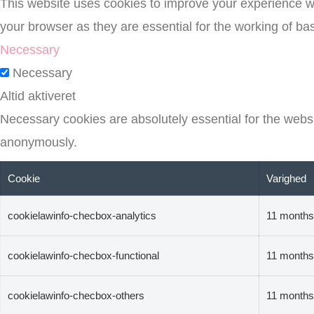
This website uses cookies to improve your experience wh
your browser as they are essential for the working of basi
Necessary
Necessary
Altid aktiveret
Necessary cookies are absolutely essential for the websit
anonymously.
Cookie
Varighed
cookielawinfo-checbox-analytics
11 months
cookielawinfo-checbox-functional
11 months
cookielawinfo-checbox-others
11 months