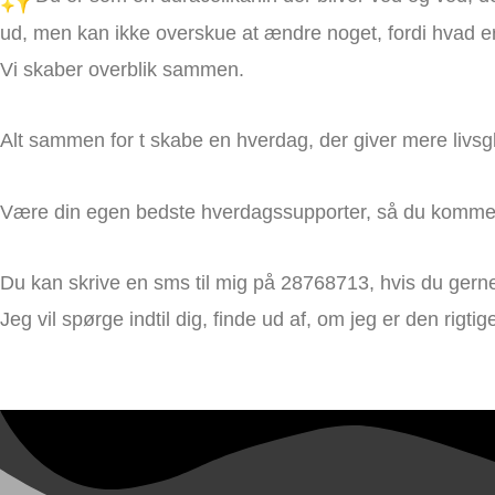
ud, men kan ikke overskue at ændre noget, fordi hvad e
Vi skaber overblik sammen.
Alt sammen for t skabe en hverdag,
der giver mere livsgl
Være din egen bedste hverdagssupporter, så du kommer t
Du kan skrive en sms til mig på 28768713, hvis du gerne 
Jeg vil spørge indtil dig, finde ud af, om jeg er den rigti