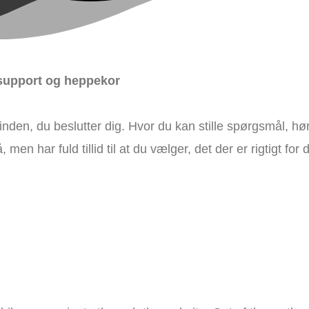
ssupport og heppekor
den, du beslutter dig. Hvor du kan stille spørgsmål, hø
 men har fuld tillid til at du vælger, det der er rigtigt for d