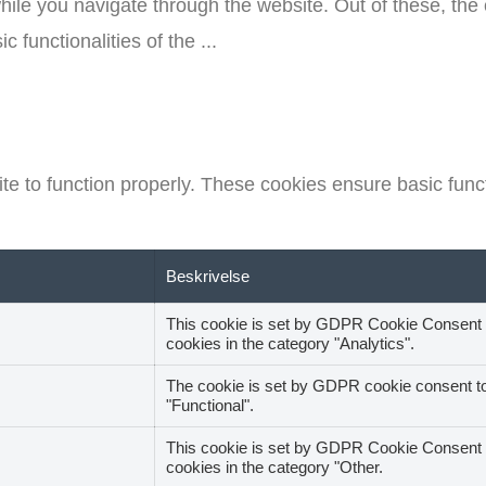
ile you navigate through the website. Out of these, the
c functionalities of the
...
e to function properly. These cookies ensure basic functi
Beskrivelse
This cookie is set by GDPR Cookie Consent pl
cookies in the category "Analytics".
The cookie is set by GDPR cookie consent to 
"Functional".
This cookie is set by GDPR Cookie Consent pl
cookies in the category "Other.