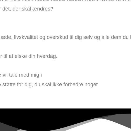
r det, der skal ændres?
æde, livskvalitet og overskud til dig selv og alle dem du 
il at elske din hverdag.
vil tale med mig i
ge støtte for dig, du skal ikke forbedre noget