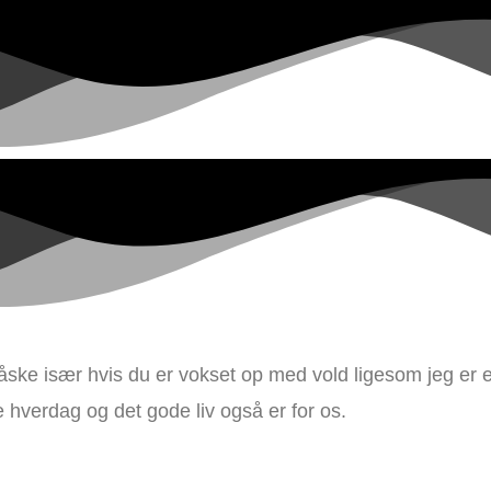
e især hvis du er vokset op med vold ligesom jeg er elle
e hverdag og det gode liv også er for os.