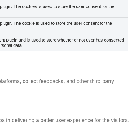
ugin. The cookies is used to store the user consent for the
ugin. The cookie is used to store the user consent for the
t plugin and is used to store whether or not user has consented
ersonal data.
platforms, collect feedbacks, and other third-party
n delivering a better user experience for the visitors.